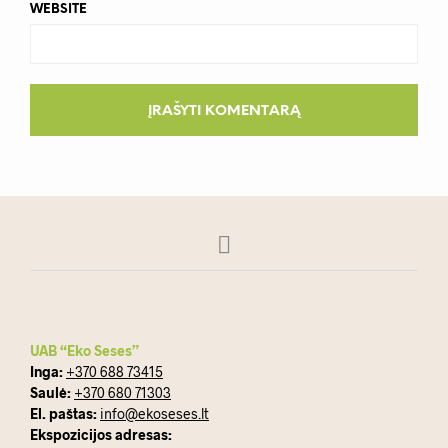
WEBSITE
UAB “Eko Seses”
Inga:
+370 688 73415
Saulė:
+370 680 71303
El. paštas:
info@ekoseses.lt
Ekspozicijos adresas: