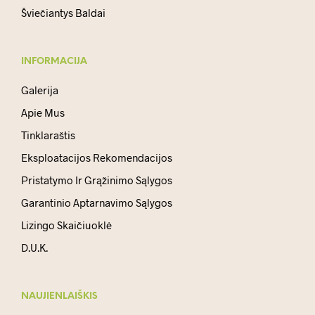
Šviečiantys Baldai
INFORMACIJA
Galerija
Apie Mus
Tinklaraštis
Eksploatacijos Rekomendacijos
Pristatymo Ir Grąžinimo Sąlygos
Garantinio Aptarnavimo Sąlygos
Lizingo Skaičiuoklė
D.U.K.
NAUJIENLAIŠKIS