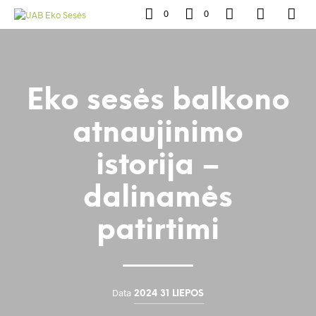
0
0
Eko sesės balkono
atnaujinimo
istorija –
dalinamės
patirtimi
Data
2024 31 LIEPOS