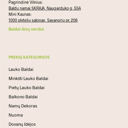
Pagrindinė Vilnius:
Baldų namai SKRAJA, Naugarduko g. 55A
Mini Kaunas:
1000 plytelių salonas, Savanorių pr. 206
Baldai Jūsų verslui
PREKIŲ KATEGORIJOS
Lauko Baldai
Minkšti Lauko Baldai
Pietų Lauko Baldai
Balkono Baldai
Namų Dekoras
Nuoma
Dovanų Idėjos