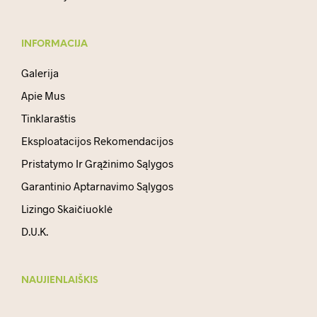
INFORMACIJA
Galerija
Apie Mus
Tinklaraštis
Eksploatacijos Rekomendacijos
Pristatymo Ir Grąžinimo Sąlygos
Garantinio Aptarnavimo Sąlygos
Lizingo Skaičiuoklė
D.U.K.
NAUJIENLAIŠKIS