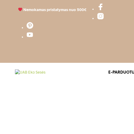
Nemokamas pristatymas nuo 500€
E-PARDUOT