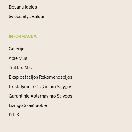
Dovanų Idėjos
Šviečiantys Baldai
INFORMACIJA
Galerija
Apie Mus
Tinklaraštis
Eksploatacijos Rekomendacijos
Pristatymo Ir Grąžinimo Sąlygos
Garantinio Aptarnavimo Sąlygos
Lizingo Skaičiuoklė
D.U.K.