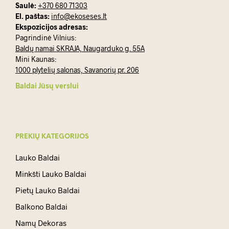
Saulė:
+370 680 71303
El. paštas:
info@ekoseses.lt
Ekspozicijos adresas:
Pagrindinė Vilnius:
Baldų namai SKRAJA, Naugarduko g. 55A
Mini Kaunas:
1000 plytelių salonas, Savanorių pr. 206
Baldai Jūsų verslui
PREKIŲ KATEGORIJOS
Lauko Baldai
Minkšti Lauko Baldai
Pietų Lauko Baldai
Balkono Baldai
Namų Dekoras