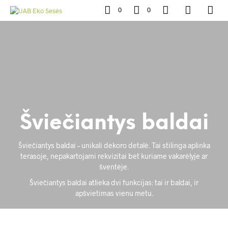
0
0
Šviečiantys baldai
Šviečiantys baldai – unikali dekoro detalė. Tai stilinga aplinka
terasoje, nepakartojami rekvizitai bet kuriame vakarėlyje ar
šventėje.
Šviečiantys baldai atlieka dvi funkcijas: tai ir baldai, ir
apšvietimas vienu metu.