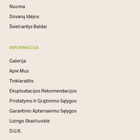
Nuoma
Dovanų Idėjos
Šviečiantys Baldai
INFORMACIJA
Galerija
Apie Mus
Tinklaraštis
Eksploatacijos Rekomendacijos
Pristatymo Ir Grąžinimo Sąlygos
Garantinio Aptarnavimo Sąlygos
Lizingo Skaičiuoklė
D.U.K.