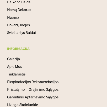
Balkono Baldai
Namų Dekoras
Nuoma
Dovanų Idėjos
Šviečiantys Baldai
INFORMACIJA
Galerija
Apie Mus
Tinklaraštis
Eksploatacijos Rekomendacijos
Pristatymo Ir Grąžinimo Sąlygos
Garantinio Aptarnavimo Sąlygos
Lizingo Skaičiuoklė