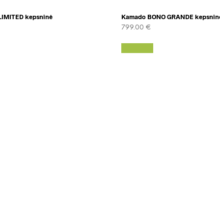
IMITED kepsninė
Kamado BONO GRANDE kepsnin
799.00
€
Daugiau