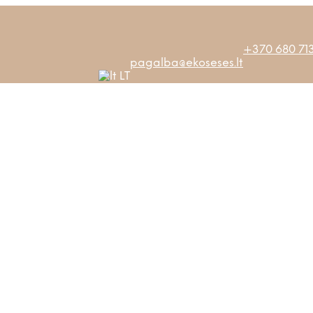
+370 680 713
pagalba@ekoseses.lt
LT