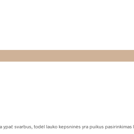
ra ypač svarbus, todėl lauko kepsninės yra puikus pasirinkimas l