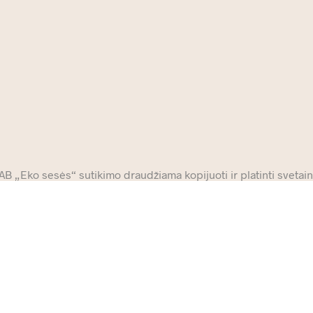
 „Eko sesės“ sutikimo draudžiama kopijuoti ir platinti svetainė