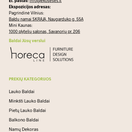
El. paštas:
info@ekoseses.lt
Ekspozicijos adresas:
Pagrindinė Vilnius:
Baldų namai SKRAJA, Naugarduko g. 55A
Mini Kaunas:
1000 plytelių salonas, Savanorių pr. 206
Baldai Jūsų verslui
PREKIŲ KATEGORIJOS
Lauko Baldai
Minkšti Lauko Baldai
Pietų Lauko Baldai
Balkono Baldai
Namų Dekoras