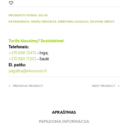
PRODUKTO KODAS:
SG-20
KATEGORIJOS:
NAMŲ DEKORAS
,
DIRBTINIAI AUGALAI
,
DOVANŲ IDĖJOS
Turite klausimų? Susisiekime!
Telefonais:
+370 688 73415
– Inga,
+370 680 71303
– Saulė
El. paštu:
pagalba@ekoseses.lt
PREVIOUS PRODUCT
NEXT PRODUCT
APRAŠYMAS
PAPILDOMA INFORMACIJA