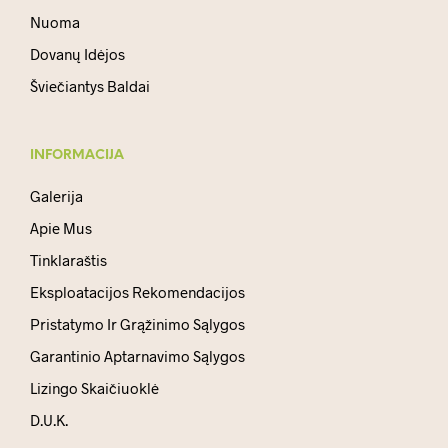
Nuoma
Dovanų Idėjos
Šviečiantys Baldai
INFORMACIJA
Galerija
Apie Mus
Tinklaraštis
Eksploatacijos Rekomendacijos
Pristatymo Ir Grąžinimo Sąlygos
Garantinio Aptarnavimo Sąlygos
Lizingo Skaičiuoklė
D.U.K.