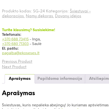
Produkto kodas:
SG-24
Kategorijos:
Šviestuvai -
dekoracijos
,
Namų dekoras
,
Dovanų idėjos
Turite klausimų? Susisiekime!
Telefonais:
+370 688 73415
– Inga,
+370 680 71303
– Saulė
El. paštu:
pagalba@ekoseses.lt
Previous Product
Next Product
Aprašymas
Papildoma informacija
Atsiliepim
Aprašymas
Šviestuvas, kuris nepalieka abejingų! Jo kuriamas apšvietimas 