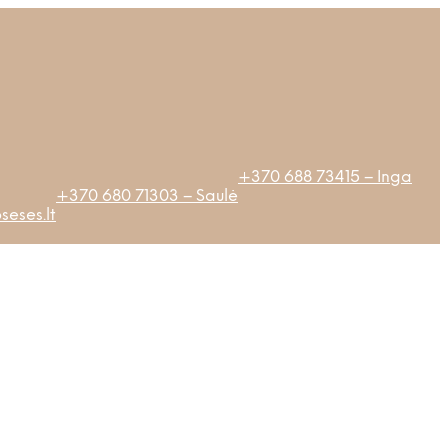
+370 688 73415 – Inga
+370 680 71303 – Saulė
eses.lt