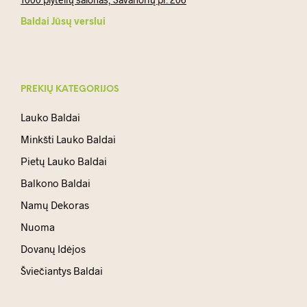
Baldai Jūsų verslui
PREKIŲ KATEGORIJOS
Lauko Baldai
Minkšti Lauko Baldai
Pietų Lauko Baldai
Balkono Baldai
Namų Dekoras
Nuoma
Dovanų Idėjos
Šviečiantys Baldai