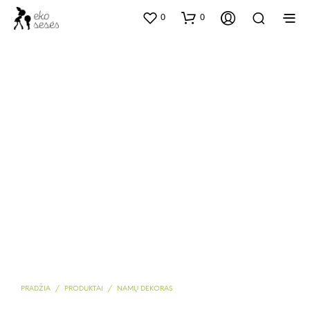
0
0
PRADŽIA
/
PRODUKTAI
/
NAMŲ DEKORAS