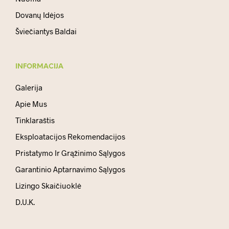
Dovanų Idėjos
Šviečiantys Baldai
INFORMACIJA
Galerija
Apie Mus
Tinklaraštis
Eksploatacijos Rekomendacijos
Pristatymo Ir Grąžinimo Sąlygos
Garantinio Aptarnavimo Sąlygos
Lizingo Skaičiuoklė
D.U.K.