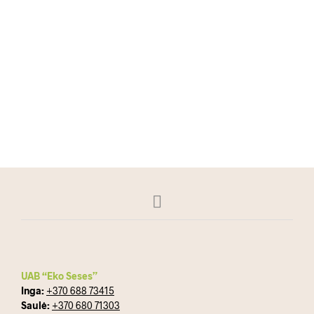
79.00
€
Į KREPŠELĮ
UAB “Eko Seses”
Inga:
+370 688 73415
Saulė:
+370 680 71303