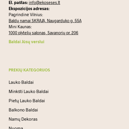
El. paštas:
info@ekoseses.lt
Ekspozicijos adresas:
Pagrindinė Vilnius:
Baldų namai SKRAJA, Naugarduko g. 55A
Mini Kaunas:
1000 plytelių salonas, Savanorių pr. 206
Baldai Jūsų verslui
PREKIŲ KATEGORIJOS
Lauko Baldai
Minkšti Lauko Baldai
Pietų Lauko Baldai
Balkono Baldai
Namų Dekoras
Nuoma