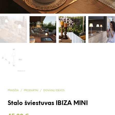
PRADŽIA
/
PRODUKTAI
/
DOVANŲ IDĖJOS
Stalo šviestuvas IBIZA MINI