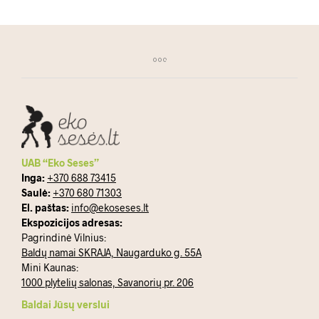
UAB “Eko Seses”
Inga:
+370 688 73415
Saulė:
+370 680 71303
El. paštas:
info@ekoseses.lt
Ekspozicijos adresas:
Pagrindinė Vilnius:
Baldų namai SKRAJA, Naugarduko g. 55A
Mini Kaunas:
1000 plytelių salonas, Savanorių pr. 206
Baldai Jūsų verslui