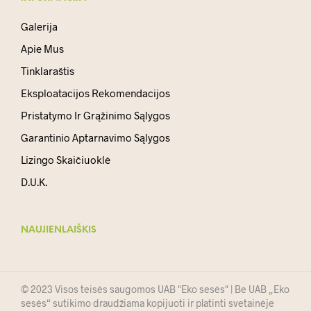
Galerija
Apie Mus
Tinklaraštis
Eksploatacijos Rekomendacijos
Pristatymo Ir Grąžinimo Sąlygos
Garantinio Aptarnavimo Sąlygos
Lizingo Skaičiuoklė
D.U.K.
NAUJIENLAIŠKIS
© 2023 Visos teisės saugomos UAB "Eko sesės" | Be UAB „Eko
sesės“ sutikimo draudžiama kopijuoti ir platinti svetainėje