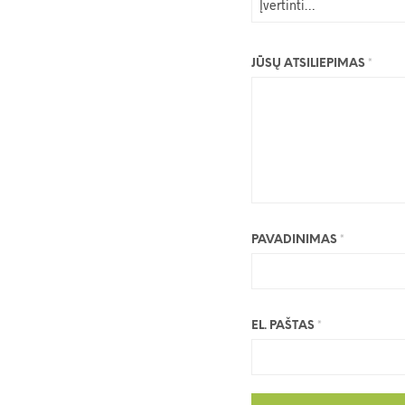
JŪSŲ ATSILIEPIMAS
*
PAVADINIMAS
*
EL. PAŠTAS
*