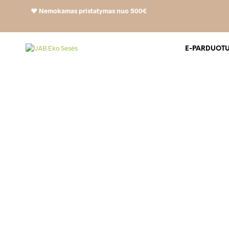
❤️
Nemokamas pristatymas nuo 500€
E-PARDUOT