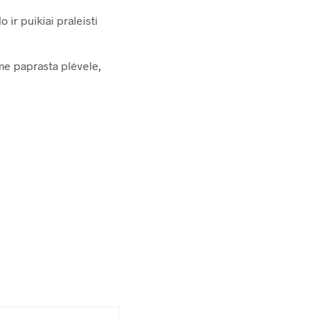
ir puikiai praleisti
e paprasta plėvele,