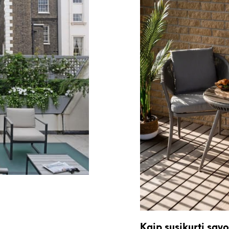
Kaip susikurti sav