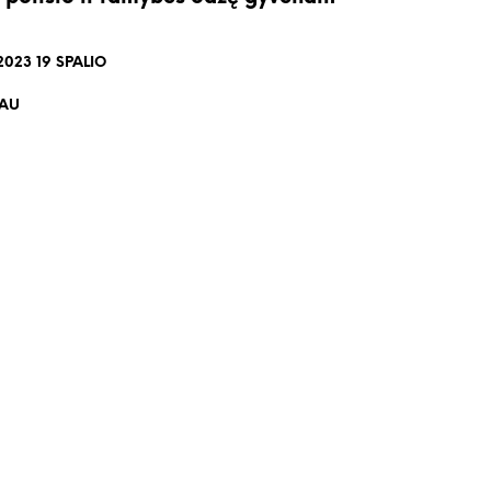
2023 19 SPALIO
IAU