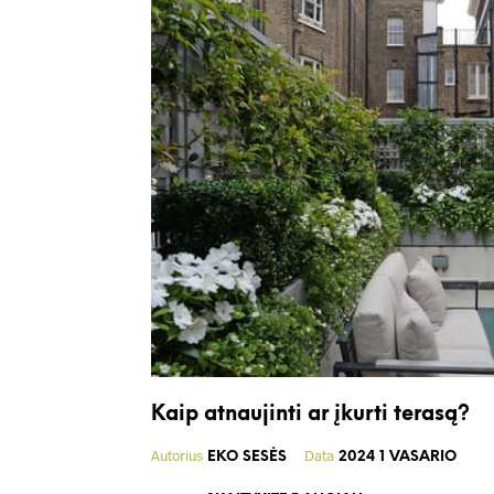
Kaip atnaujinti ar įkurti terasą?
Autorius
Data
EKO SESĖS
2024 1 VASARIO