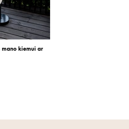
s mano kiemui ar