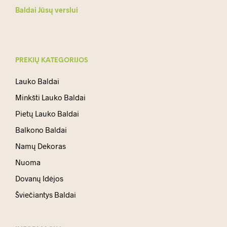
Baldai Jūsų verslui
PREKIŲ KATEGORIJOS
Lauko Baldai
Minkšti Lauko Baldai
Pietų Lauko Baldai
Balkono Baldai
Namų Dekoras
Nuoma
Dovanų Idėjos
Šviečiantys Baldai