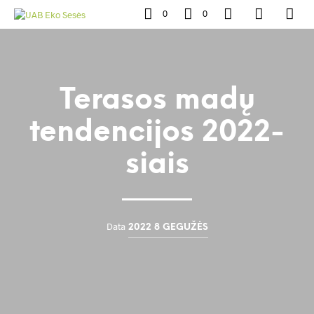
0
0
Terasos madų
tendencijos 2022-
siais
Data
2022 8 GEGUŽĖS