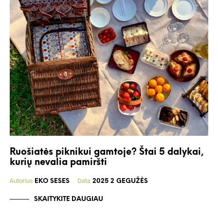
Ruošiatės piknikui gamtoje? Štai 5 dalykai,
kurių nevalia pamiršti
Autorius
Data
EKO SESES
2025 2 GEGUŽĖS
SKAITYKITE DAUGIAU