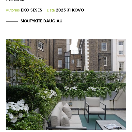
Autorius
Data
EKO SESES
2025 31 KOVO
SKAITYKITE DAUGIAU