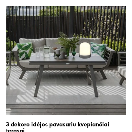
3 dekoro idėjos pavasariu kvepiančiai
terasai