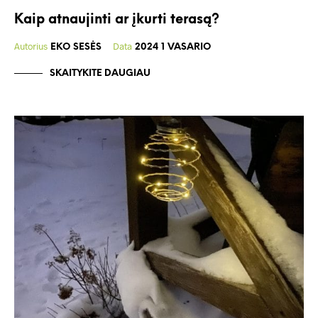
Kaip atnaujinti ar įkurti terasą?
Autorius
Data
EKO SESĖS
2024 1 VASARIO
SKAITYKITE DAUGIAU