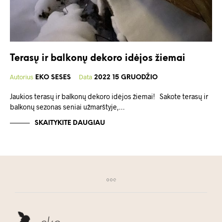
Terasų ir balkonų dekoro idėjos žiemai
Autorius
Data
EKO SESES
2022 15 GRUODŽIO
Jaukios terasų ir balkonų dekoro idėjos žiemai! Sakote terasų ir
balkonų sezonas seniai užmarštyje,…
SKAITYKITE DAUGIAU