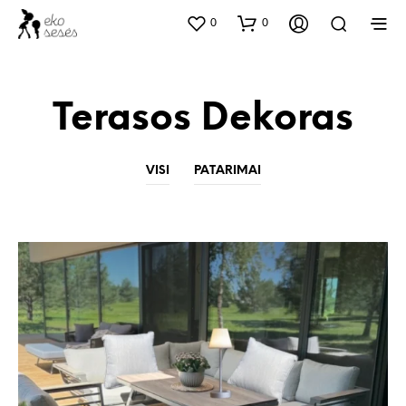
0
0
Terasos Dekoras
VISI
PATARIMAI