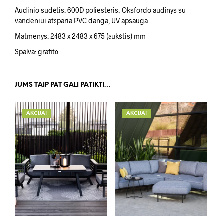
Audinio sudėtis: 600D poliesteris, Oksfordo audinys su
vandeniui atsparia PVC danga, UV apsauga
Matmenys: 2483 x 2483 x 675 (aukštis) mm
Spalva: grafito
JUMS TAIP PAT GALI PATIKTI…
AKCIJA!
AKCIJA!