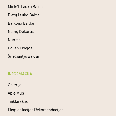
Minkšti Lauko Baldai
Pietų Lauko Baldai
Balkono Baldai
Namų Dekoras
Nuoma
Dovanų Idėjos
Šviečiantys Baldai
INFORMACIJA
Galerija
Apie Mus
Tinklaraštis
Eksploatacijos Rekomendacijos