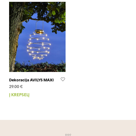
Dekoracija AVILYS MAXI
29.00
€
Į KREPŠELĮ