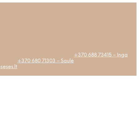
+370 688 73415 – Inga
+370 680 71303 – Saulė
eses.lt