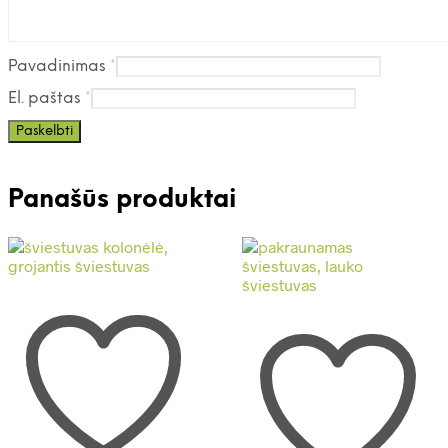
Pavadinimas
*
El. paštas
*
Panašūs produktai