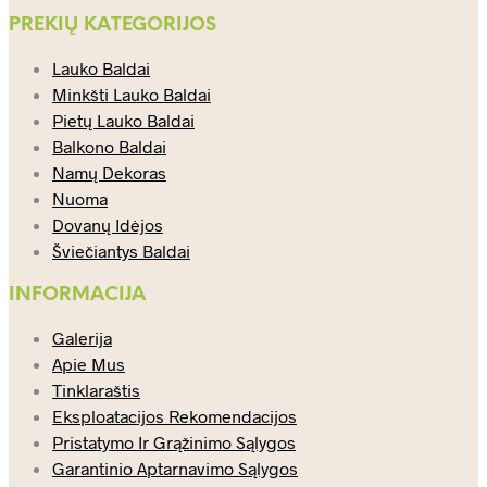
PREKIŲ KATEGORIJOS
Lauko Baldai
Minkšti Lauko Baldai
Pietų Lauko Baldai
Balkono Baldai
Namų Dekoras
Nuoma
Dovanų Idėjos
Šviečiantys Baldai
INFORMACIJA
Galerija
Apie Mus
Tinklaraštis
Eksploatacijos Rekomendacijos
Pristatymo Ir Grąžinimo Sąlygos
Garantinio Aptarnavimo Sąlygos