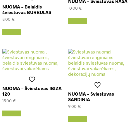
NUOMA – Šviestuvas RASA
NUOMA – Belaidis
10.00
€
šviestuvas BURBULAS
8.00
€
Daugiau
Daugiau
NUOMA – Šviestuvas IBIZA
120
NUOMA – Šviestuvas
SARDINIA
15.00
€
9.00
€
Daugiau
Daugiau