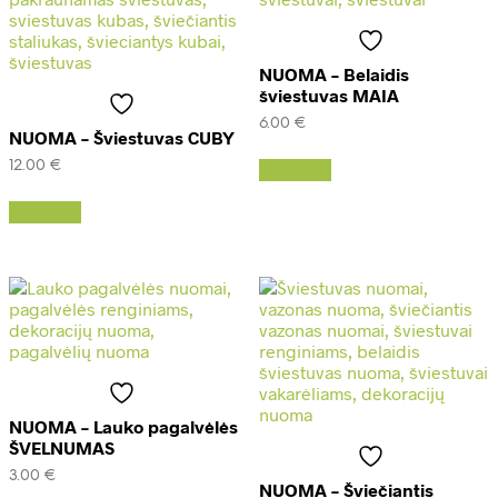
NUOMA – Belaidis
šviestuvas MAIA
6.00
€
NUOMA – Šviestuvas CUBY
12.00
€
Daugiau
Daugiau
NUOMA – Lauko pagalvėlės
ŠVELNUMAS
3.00
€
NUOMA – Šviečiantis