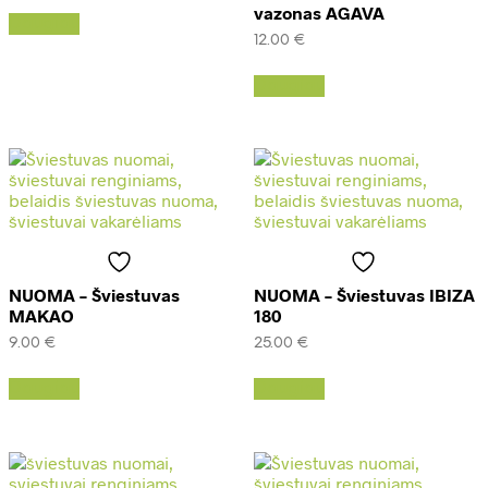
vazonas AGAVA
Daugiau
12.00
€
Daugiau
NUOMA – Šviestuvas
NUOMA – Šviestuvas IBIZA
MAKAO
180
9.00
€
25.00
€
Daugiau
Daugiau