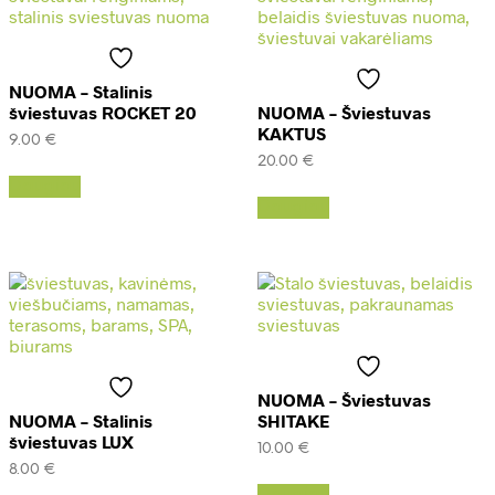
NUOMA – Stalinis
šviestuvas ROCKET 20
NUOMA – Šviestuvas
KAKTUS
9.00
€
20.00
€
Daugiau
Daugiau
NUOMA – Šviestuvas
NUOMA – Stalinis
SHITAKE
šviestuvas LUX
10.00
€
8.00
€
Daugiau