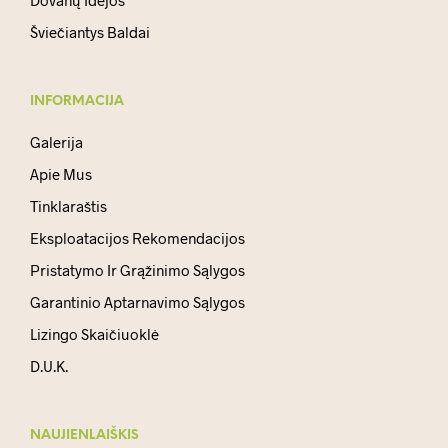
Šviečiantys Baldai
INFORMACIJA
Galerija
Apie Mus
Tinklaraštis
Eksploatacijos Rekomendacijos
Pristatymo Ir Grąžinimo Sąlygos
Garantinio Aptarnavimo Sąlygos
Lizingo Skaičiuoklė
D.U.K.
NAUJIENLAIŠKIS