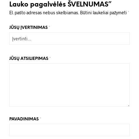
Lauko pagalvėlės ŠVELNUMAS”
El. pašto adresas nebus skelbiamas.
Būtini laukeliai pažymėti
*
JŪSŲ ĮVERTINIMAS
*
JŪSŲ ATSILIEPIMAS
*
PAVADINIMAS
*