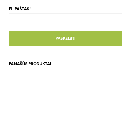
EL. PAŠTAS
*
PANAŠŪS PRODUKTAI
15.00
€
9.00
€
DAUGIAU
DAUGIAU