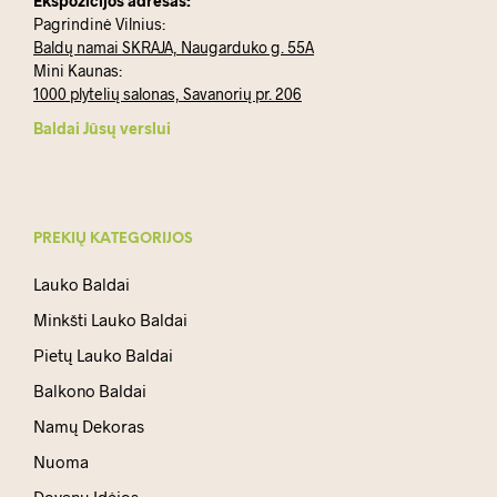
Ekspozicijos adresas:
Pagrindinė Vilnius:
Baldų namai SKRAJA, Naugarduko g. 55A
Mini Kaunas:
1000 plytelių salonas, Savanorių pr. 206
Baldai Jūsų verslui
PREKIŲ KATEGORIJOS
Lauko Baldai
Minkšti Lauko Baldai
Pietų Lauko Baldai
Balkono Baldai
Namų Dekoras
Nuoma
Dovanų Idėjos