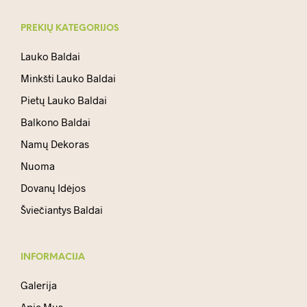
PREKIŲ KATEGORIJOS
Lauko Baldai
Minkšti Lauko Baldai
Pietų Lauko Baldai
Balkono Baldai
Namų Dekoras
Nuoma
Dovanų Idėjos
Šviečiantys Baldai
INFORMACIJA
Galerija
Apie Mus