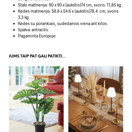
Stalo matmenys: 90 x 90 x (aukštis)74 cm, svoris: 11,85 kg
Kėdės matmenys: 58.8 x 54.6 x (aukštis)78,4 cm, svoris:
3.3 kg
Kėdės su porankiais, sudedamos viena ant kitos.
Spalva: antracito.
Pagaminta Europoje
JUMS TAIP PAT GALI PATIKTI…