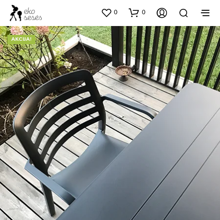
0
0
AKCIJA!