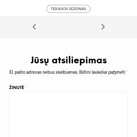
TERASOS SEZONAS
Jūsų atsiliepimas
El. pašto adresas nebus skelbiamas.
Būtini laukeliai pažymėti
*
ŽINUTĖ
*