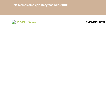
❤️
Nemokamas pristatymas nuo 500€
E-PARDUOT