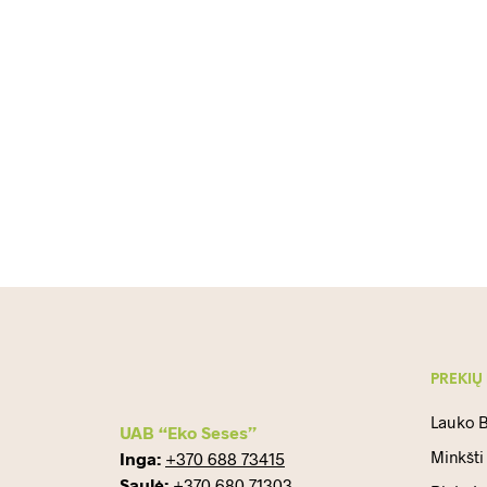
Koks šviestuvas yra tinkamiausias m
Autorius
Data
EKO SESĖS
2023 25 RUGSĖJO
SKAITYKITE DAUGIAU
PREKIŲ
Lauko B
UAB “Eko Seses”
Minkšti
Inga:
+370 688 73415
Saulė:
+370 680 71303