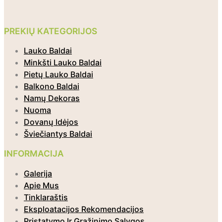
PREKIŲ KATEGORIJOS
Lauko Baldai
Minkšti Lauko Baldai
Pietų Lauko Baldai
Balkono Baldai
Namų Dekoras
Nuoma
Dovanų Idėjos
Šviečiantys Baldai
INFORMACIJA
Galerija
Apie Mus
Tinklaraštis
Eksploatacijos Rekomendacijos
Pristatymo Ir Grąžinimo Sąlygos