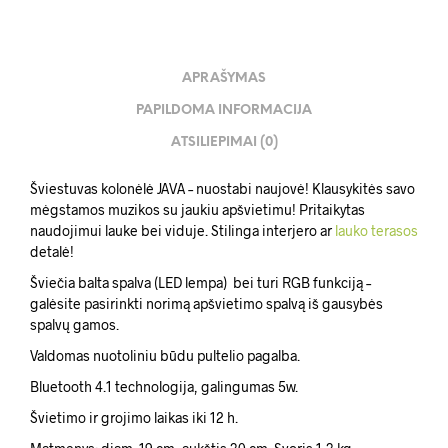
APRAŠYMAS
PAPILDOMA INFORMACIJA
ATSILIEPIMAI (0)
Šviestuvas kolonėlė JAVA – nuostabi naujovė! Klausykitės savo
mėgstamos muzikos su jaukiu apšvietimu! Pritaikytas
naudojimui lauke bei viduje. Stilinga interjero ar
lauko terasos
detalė!
Šviečia balta spalva (LED lempa) bei turi RGB funkciją –
galėsite pasirinkti norimą apšvietimo spalvą iš gausybės
spalvų gamos.
Valdomas nuotoliniu būdu pultelio pagalba.
Bluetooth 4.1 technologija, galingumas 5w.
Švietimo ir grojimo laikas iki 12 h.