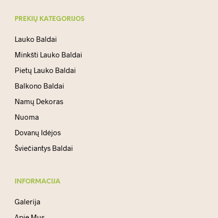
PREKIŲ KATEGORIJOS
Lauko Baldai
Minkšti Lauko Baldai
Pietų Lauko Baldai
Balkono Baldai
Namų Dekoras
Nuoma
Dovanų Idėjos
Šviečiantys Baldai
INFORMACIJA
Galerija
Apie Mus