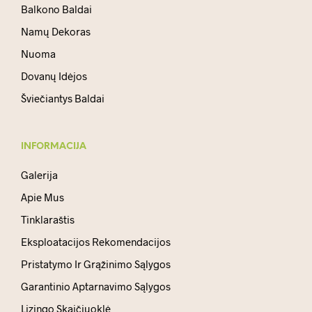
Balkono Baldai
Namų Dekoras
Nuoma
Dovanų Idėjos
Šviečiantys Baldai
INFORMACIJA
Galerija
Apie Mus
Tinklaraštis
Eksploatacijos Rekomendacijos
Pristatymo Ir Grąžinimo Sąlygos
Garantinio Aptarnavimo Sąlygos
Lizingo Skaičiuoklė