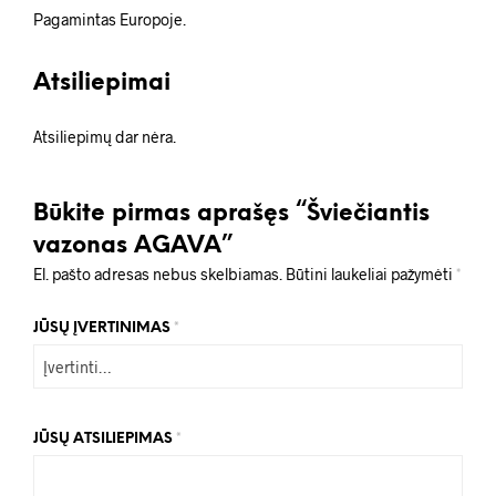
Pagamintas Europoje.
Atsiliepimai
Atsiliepimų dar nėra.
Būkite pirmas aprašęs “Šviečiantis
vazonas AGAVA”
El. pašto adresas nebus skelbiamas.
Būtini laukeliai pažymėti
*
JŪSŲ ĮVERTINIMAS
*
JŪSŲ ATSILIEPIMAS
*