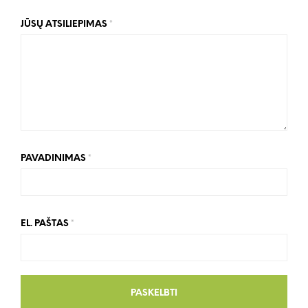
JŪSŲ ATSILIEPIMAS
*
PAVADINIMAS
*
EL. PAŠTAS
*