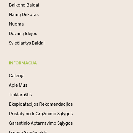
Balkono Baldai
Namų Dekoras
Nuoma
Dovanų Idėjos
Šviečiantys Baldai
INFORMACIJA
Galerija
Apie Mus
Tinklaraštis
Eksploatacijos Rekomendacijos
Pristatymo Ir Grąžinimo Sąlygos
Garantinio Aptarnavimo Sąlygos
Lizingo Skaičiuoklė