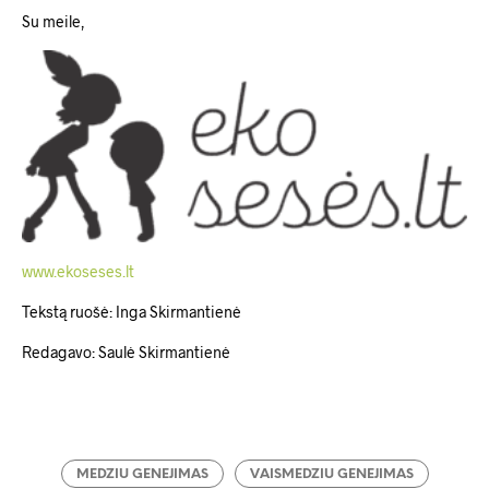
Su meile,
www.ekoseses.lt
Tekstą ruošė: Inga Skirmantienė
Redagavo: Saulė Skirmantienė­­­­­­­­­­­­­
MEDZIU GENEJIMAS
VAISMEDZIU GENEJIMAS