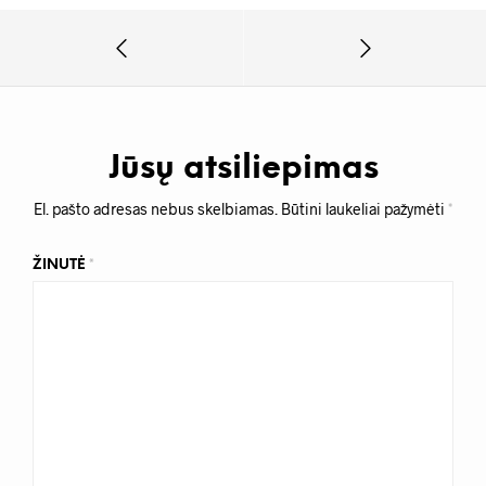
Jūsų atsiliepimas
El. pašto adresas nebus skelbiamas.
Būtini laukeliai pažymėti
*
ŽINUTĖ
*