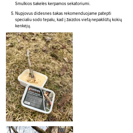
Smulkios šakelės kerpamos sekatoriumi.
Nupjovus didesnes šakas rekomenduojame patepti
specialiu sodo tepalu, kad į žaizdos vietą nepakliūtų kokių
kenkėjų.