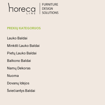
PREKIŲ KATEGORIJOS
Lauko Baldai
Minkšti Lauko Baldai
Pietų Lauko Baldai
Balkono Baldai
Namų Dekoras
Nuoma
Dovanų Idėjos
Šviečiantys Baldai