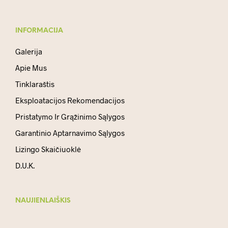
INFORMACIJA
Galerija
Apie Mus
Tinklaraštis
Eksploatacijos Rekomendacijos
Pristatymo Ir Grąžinimo Sąlygos
Garantinio Aptarnavimo Sąlygos
Lizingo Skaičiuoklė
D.U.K.
NAUJIENLAIŠKIS