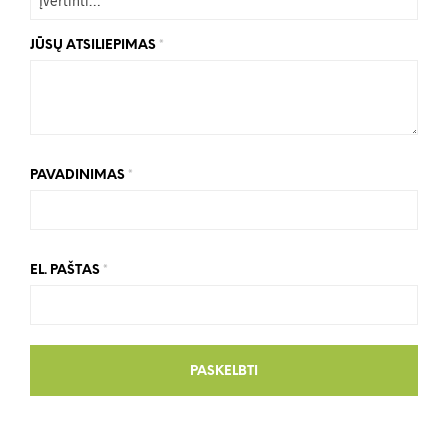
JŪSŲ ATSILIEPIMAS
*
PAVADINIMAS
*
EL. PAŠTAS
*