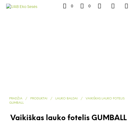
0
0
PRADŽIA
/
PRODUKTAI
/
LAUKO BALDAI
/
VAIKIŠKAS LAUKO FOTELIS
GUMBALL
Vaikiškas lauko fotelis GUMBALL