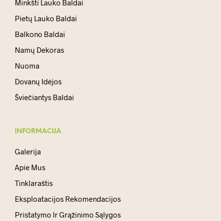
Minkšti Lauko Baldai
Pietų Lauko Baldai
Balkono Baldai
Namų Dekoras
Nuoma
Dovanų Idėjos
Šviečiantys Baldai
INFORMACIJA
Galerija
Apie Mus
Tinklaraštis
Eksploatacijos Rekomendacijos
Pristatymo Ir Grąžinimo Sąlygos