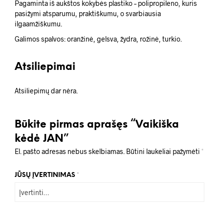
Pagaminta iš aukštos kokybės plastiko – polipropileno, kuris
pasižymi atsparumu, praktiškumu, o svarbiausia
ilgaamžiškumu.
Galimos spalvos: oranžinė, gelsva, žydra, rožinė, turkio.
Atsiliepimai
Atsiliepimų dar nėra.
Būkite pirmas aprašęs “Vaikiška
kėdė JAN”
El. pašto adresas nebus skelbiamas.
Būtini laukeliai pažymėti
*
JŪSŲ ĮVERTINIMAS
*