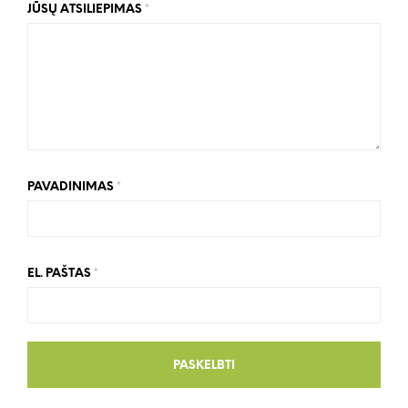
JŪSŲ ATSILIEPIMAS
*
PAVADINIMAS
*
EL. PAŠTAS
*