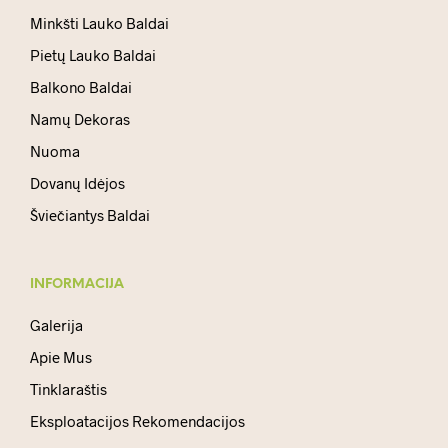
Minkšti Lauko Baldai
Pietų Lauko Baldai
Balkono Baldai
Namų Dekoras
Nuoma
Dovanų Idėjos
Šviečiantys Baldai
INFORMACIJA
Galerija
Apie Mus
Tinklaraštis
Eksploatacijos Rekomendacijos