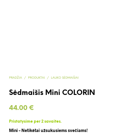
PRADŽIA
/
PRODUKTAI
/
LAUKO SĖDMAIŠIAI
Sėdmaišis Mini COLORIN
44.00
€
Pristatysime per 2 savaites.
Mini – Netikėtai užsukusiems svečiams!