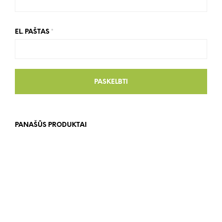
EL. PAŠTAS
*
PANAŠŪS PRODUKTAI
117.00
€
58.00
€
DAUGIAU
DAUGIAU