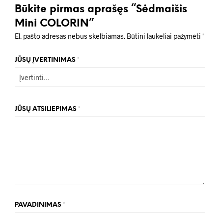
Būkite pirmas aprašęs “Sėdmaišis
Mini COLORIN”
El. pašto adresas nebus skelbiamas.
Būtini laukeliai pažymėti
*
JŪSŲ ĮVERTINIMAS
*
JŪSŲ ATSILIEPIMAS
*
PAVADINIMAS
*