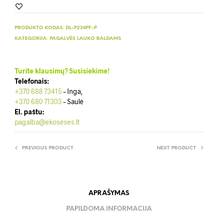
PRODUKTO KODAS:
DL-P234PF-P
KATEGORIJA:
PAGALVĖS LAUKO BALDAMS
Turite klausimų? Susisiekime!
Telefonais:
+370 688 73415
– Inga,
+370 680 71303
– Saulė
El. paštu:
pagalba@ekoseses.lt
PREVIOUS PRODUCT
NEXT PRODUCT
APRAŠYMAS
PAPILDOMA INFORMACIJA