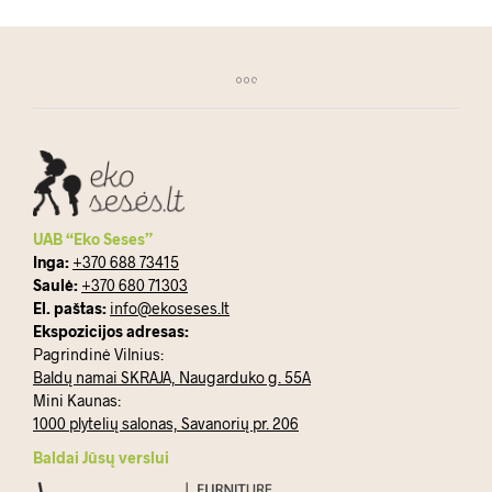
UAB “Eko Seses”
Inga:
+370 688 73415
Saulė:
+370 680 71303
El. paštas:
info@ekoseses.lt
Ekspozicijos adresas:
Pagrindinė Vilnius:
Baldų namai SKRAJA, Naugarduko g. 55A
Mini Kaunas:
1000 plytelių salonas, Savanorių pr. 206
Baldai Jūsų verslui