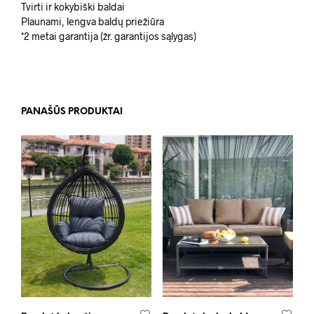
Tvirti ir kokybiški baldai
Plaunami, lengva baldų priežiūra
*2 metai garantija (žr. garantijos sąlygas)
PANAŠŪS PRODUKTAI