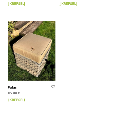
Į KREPŠELĮ
Į KREPŠELĮ
Pufas
119.00
€
Į KREPŠELĮ