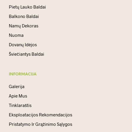
Pietų Lauko Baldai
Balkono Baldai
Namų Dekoras
Nuoma
Dovanų Idėjos
Šviečiantys Baldai
INFORMACIJA
Galerija
Apie Mus
Tinklaraštis
Eksploatacijos Rekomendacijos
Pristatymo Ir Grąžinimo Sąlygos