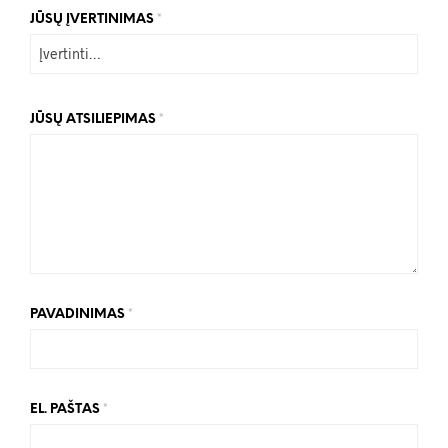
JŪSŲ ĮVERTINIMAS
*
JŪSŲ ATSILIEPIMAS
*
PAVADINIMAS
*
EL. PAŠTAS
*