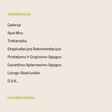
INFORMACIJA
Galerija
Apie Mus
Tinklaraštis
Eksploatacijos Rekomendacijos
Pristatymo Ir Grąžinimo Sąlygos
Garantinio Aptarnavimo Sąlygos
Lizingo Skaičiuoklė
D.U.K.
NAUJIENLAIŠKIS