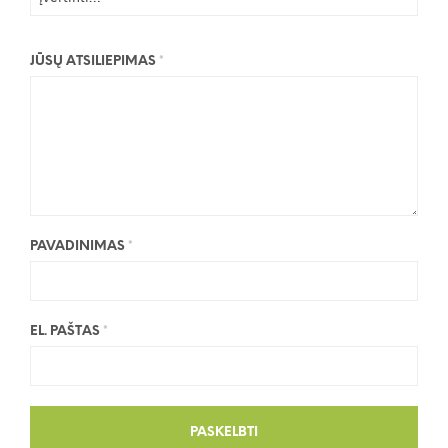
JŪSŲ ATSILIEPIMAS
*
PAVADINIMAS
*
EL. PAŠTAS
*