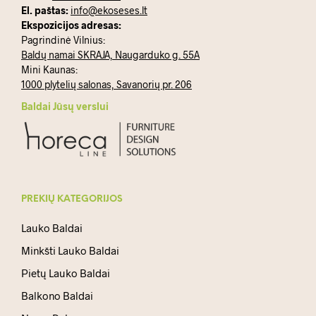
El. paštas:
info@ekoseses.lt
Ekspozicijos adresas:
Pagrindinė Vilnius:
Baldų namai SKRAJA, Naugarduko g. 55A
Mini Kaunas:
1000 plytelių salonas, Savanorių pr. 206
Baldai Jūsų verslui
PREKIŲ KATEGORIJOS
Lauko Baldai
Minkšti Lauko Baldai
Pietų Lauko Baldai
Balkono Baldai