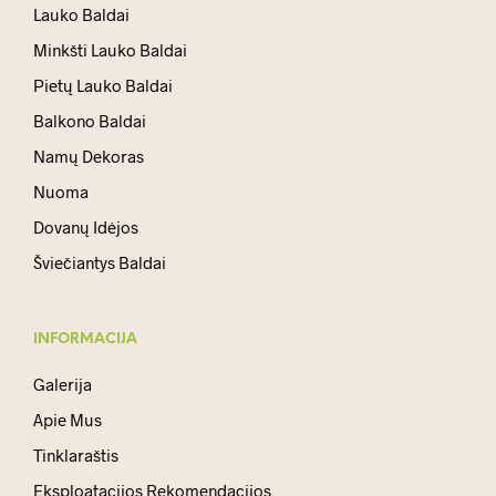
Lauko Baldai
Minkšti Lauko Baldai
Pietų Lauko Baldai
Balkono Baldai
Namų Dekoras
Nuoma
Dovanų Idėjos
Šviečiantys Baldai
INFORMACIJA
Galerija
Apie Mus
Tinklaraštis
Eksploatacijos Rekomendacijos