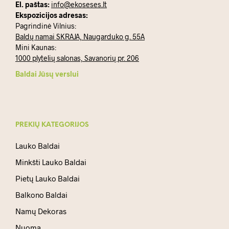
El. paštas:
info@ekoseses.lt
Ekspozicijos adresas:
Pagrindinė Vilnius:
Baldų namai SKRAJA, Naugarduko g. 55A
Mini Kaunas:
1000 plytelių salonas, Savanorių pr. 206
Baldai Jūsų verslui
PREKIŲ KATEGORIJOS
Lauko Baldai
Minkšti Lauko Baldai
Pietų Lauko Baldai
Balkono Baldai
Namų Dekoras
Nuoma