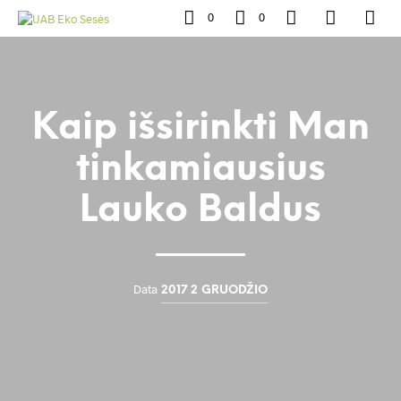
0
0
Kaip išsirinkti Man
tinkamiausius
Lauko Baldus
Data
2017 2 GRUODŽIO