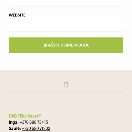
WEBSITE
UAB “Eko Seses”
Inga:
+370 688 73415
Saulė:
+370 680 71303