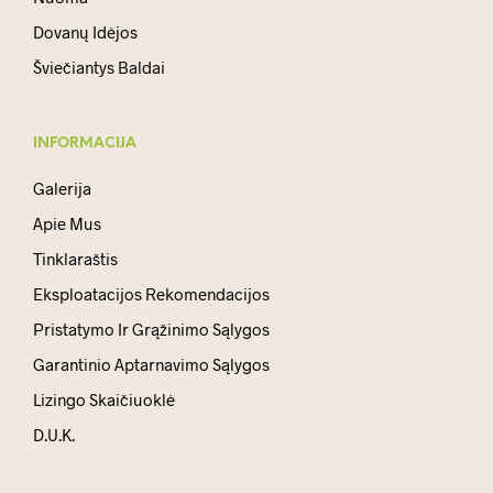
Dovanų Idėjos
Šviečiantys Baldai
INFORMACIJA
Galerija
Apie Mus
Tinklaraštis
Eksploatacijos Rekomendacijos
Pristatymo Ir Grąžinimo Sąlygos
Garantinio Aptarnavimo Sąlygos
Lizingo Skaičiuoklė
D.U.K.