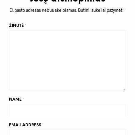
El. pašto adresas nebus skelbiamas.
Būtini laukeliai pažymėti
*
ŽINUTĖ
*
NAME
*
EMAIL ADDRESS
*