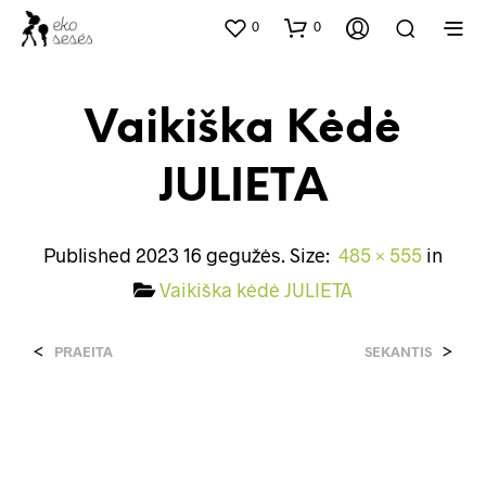
0
0
Vaikiška Kėdė
JULIETA
Published
2023 16 gegužės
. Size:
485 × 555
in
Vaikiška kėdė JULIETA
<
>
PRAEITA
SEKANTIS