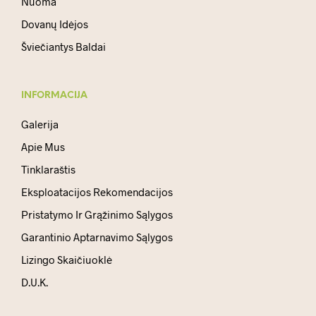
Nuoma
Dovanų Idėjos
Šviečiantys Baldai
INFORMACIJA
Galerija
Apie Mus
Tinklaraštis
Eksploatacijos Rekomendacijos
Pristatymo Ir Grąžinimo Sąlygos
Garantinio Aptarnavimo Sąlygos
Lizingo Skaičiuoklė
D.U.K.