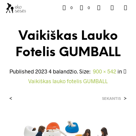
0
0
Vaikiškas Lauko
Fotelis GUMBALL
Published
2023 4 balandžio
. Size:
900 × 542
in
Vaikiškas lauko fotelis GUMBALL
<
>
SEKANTIS