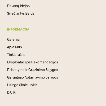
Dovanų Idėjos
Šviečiantys Baldai
INFORMACIJA
Galerija
Apie Mus
Tinklaraštis
Eksploatacijos Rekomendacijos
Pristatymo Ir Grąžinimo Sąlygos
Garantinio Aptarnavimo Sąlygos
Lizingo Skaičiuoklė
D.U.K.