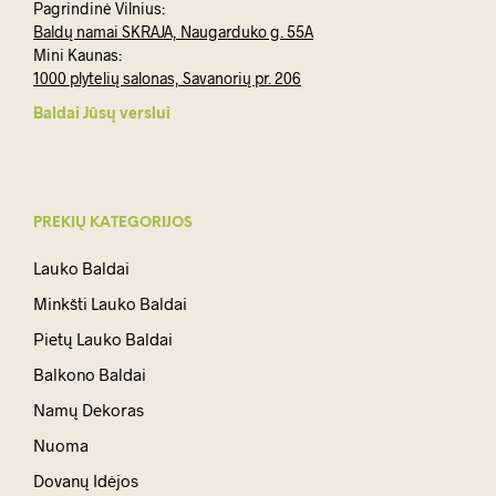
Pagrindinė Vilnius:
Baldų namai SKRAJA, Naugarduko g. 55A
Mini Kaunas:
1000 plytelių salonas, Savanorių pr. 206
Baldai Jūsų verslui
PREKIŲ KATEGORIJOS
Lauko Baldai
Minkšti Lauko Baldai
Pietų Lauko Baldai
Balkono Baldai
Namų Dekoras
Nuoma
Dovanų Idėjos