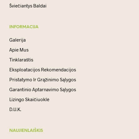
Šviečiantys Baldai
INFORMACIJA
Galerija
Apie Mus
Tinklaraštis
Eksploatacijos Rekomendacijos
Pristatymo Ir Grąžinimo Sąlygos
Garantinio Aptarnavimo Sąlygos
Lizingo Skaičiuoklė
D.U.K.
NAUJIENLAIŠKIS