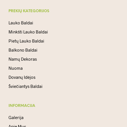
PREKIŲ KATEGORIJOS
Lauko Baldai
Minkšti Lauko Baldai
Pietų Lauko Baldai
Balkono Baldai
Namų Dekoras
Nuoma
Dovanų Idėjos
Šviečiantys Baldai
INFORMACIJA
Galerija
Apie Mus