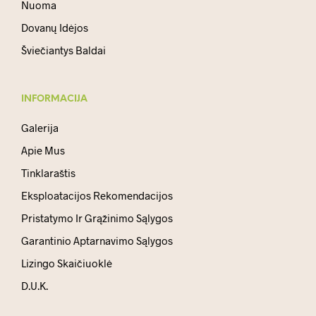
Nuoma
Dovanų Idėjos
Šviečiantys Baldai
INFORMACIJA
Galerija
Apie Mus
Tinklaraštis
Eksploatacijos Rekomendacijos
Pristatymo Ir Grąžinimo Sąlygos
Garantinio Aptarnavimo Sąlygos
Lizingo Skaičiuoklė
D.U.K.