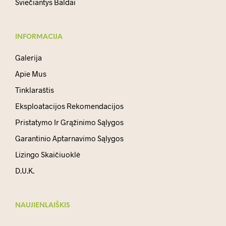
Šviečiantys Baldai
INFORMACIJA
Galerija
Apie Mus
Tinklaraštis
Eksploatacijos Rekomendacijos
Pristatymo Ir Grąžinimo Sąlygos
Garantinio Aptarnavimo Sąlygos
Lizingo Skaičiuoklė
D.U.K.
NAUJIENLAIŠKIS