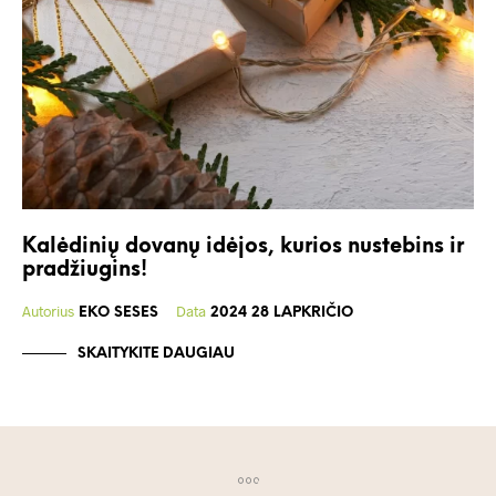
Kalėdinių dovanų idėjos, kurios nustebins ir
pradžiugins!
Autorius
Data
EKO SESES
2024 28 LAPKRIČIO
SKAITYKITE DAUGIAU