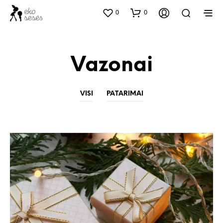
0
0
Vazonai
VISI
PATARIMAI