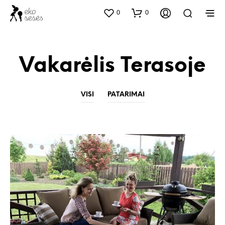
0
0
Vakarėlis Terasoje
VISI
PATARIMAI