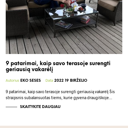
9 patarimai, kaip savo terasoje surengti
geriausią vakarėlį
Autorius
Data
EKO SESES
2022 19 BIRŽELIO
9 patarimai, kaip savo terasoje surengti geriausią vakarėlį Šis
straipsnis subalansuotas tiems, kurie gyvena draugiškoje…
SKAITYKITE DAUGIAU