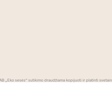
 „Eko sesės“ sutikimo draudžiama kopijuoti ir platinti svetainė