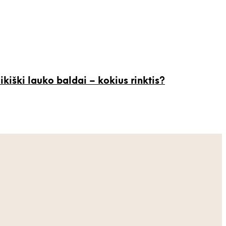
ikiški lauko baldai – kokius rinktis?