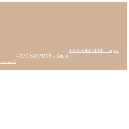
+370 688 73415 – Inga
+370 680 71303 – Saulė
eses.lt